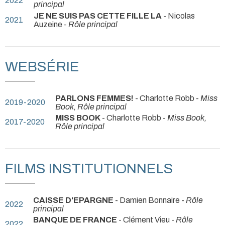
2022
principal
JE NE SUIS PAS CETTE FILLE LA
- Nicolas
2021
Auzeine -
Rôle principal
WEBSÉRIE
PARLONS FEMMES!
- Charlotte Robb -
Miss
2019-2020
Book, Rôle principal
MISS BOOK
- Charlotte Robb -
Miss Book,
2017-2020
Rôle principal
FILMS INSTITUTIONNELS
CAISSE D'EPARGNE
- Damien Bonnaire -
Rôle
2022
principal
BANQUE DE FRANCE
- Clément Vieu -
Rôle
2022