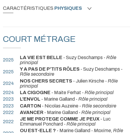
CARACTÉRISTIQUES
PHYSIQUES
COURT MÉTRAGE
LA VIE EST BELLE
- Suzy Deschamps -
Rôle
2025
principal
Y A PAS DE P'TITS RÔLES
- Suzy Deschamps -
2025
Rôle secondaire
NOS CHERS SECRETS
- Julien Kirsche -
Rôle
2024
principal
2024
LA CIGOGNE
- Maite Ferhat -
Rôle principal
2023
L'ENVOL
- Marine Galland -
Rôle principal
2023
CARTON
- Nicolas Auzeine -
Rôle secondaire
2022
AVANCER
- Marine Galland -
Rôle principal
JE ME PROTEGE COMME JE PEUX
- Luc
2022
Emmanuel Ponchard -
Rôle principal
OU EST-ELLE ?
- Marine Galland -
Maxime, Rôle