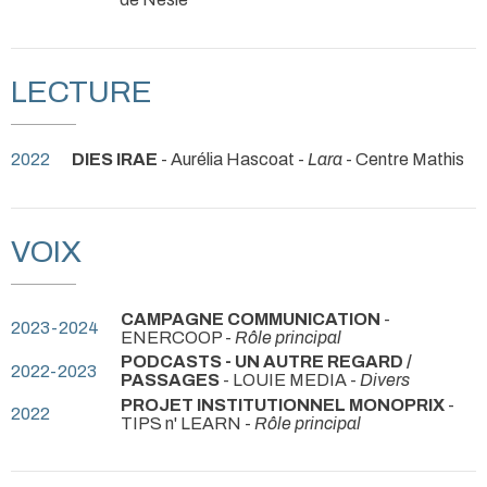
LECTURE
2022
DIES IRAE
- Aurélia Hascoat -
Lara
- Centre Mathis
VOIX
CAMPAGNE COMMUNICATION
-
2023-2024
ENERCOOP -
Rôle principal
PODCASTS - UN AUTRE REGARD /
2022-2023
PASSAGES
- LOUIE MEDIA -
Divers
PROJET INSTITUTIONNEL MONOPRIX
-
2022
TIPS n' LEARN -
Rôle principal