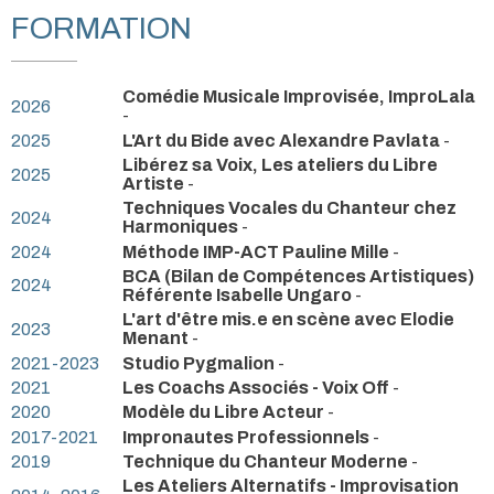
FORMATION
Comédie Musicale Improvisée, ImproLala
2026
-
2025
L'Art du Bide avec Alexandre Pavlata
-
Libérez sa Voix, Les ateliers du Libre
2025
Artiste
-
Techniques Vocales du Chanteur chez
2024
Harmoniques
-
2024
Méthode IMP-ACT Pauline Mille
-
BCA (Bilan de Compétences Artistiques)
2024
Référente Isabelle Ungaro
-
L'art d'être mis.e en scène avec Elodie
2023
Menant
-
2021-2023
Studio Pygmalion
-
2021
Les Coachs Associés - Voix Off
-
2020
Modèle du Libre Acteur
-
2017-2021
Impronautes Professionnels
-
2019
Technique du Chanteur Moderne
-
Les Ateliers Alternatifs - Improvisation