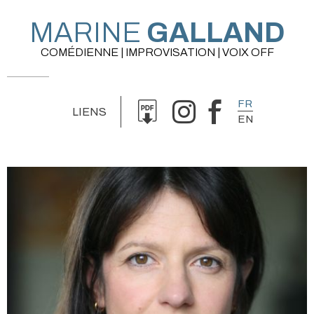
MARINE
GALLAND
COMÉDIENNE | IMPROVISATION | VOIX OFF
FR
LIENS
EN