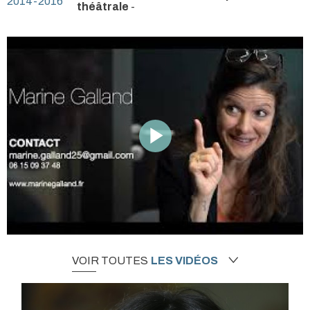
2014-2016
théâtrale
-
VOIR TOUTES
LES VIDÉOS