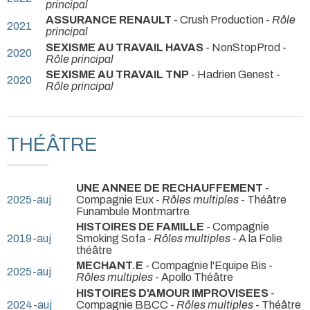
principal
ASSURANCE RENAULT
- Crush Production -
Rôle
2021
principal
SEXISME AU TRAVAIL HAVAS
- NonStopProd -
2020
Rôle principal
SEXISME AU TRAVAIL TNP
- Hadrien Genest -
2020
Rôle principal
THÉÂTRE
UNE ANNEE DE RECHAUFFEMENT
-
2025-auj
Compagnie Eux -
Rôles multiples
- Théâtre
Funambule Montmartre
HISTOIRES DE FAMILLE
- Compagnie
2019-auj
Smoking Sofa -
Rôles multiples
- A la Folie
théâtre
MECHANT.E
- Compagnie l'Equipe Bis -
2025-auj
Rôles multiples
- Apollo Théâtre
HISTOIRES D'AMOUR IMPROVISEES
-
2024-auj
Compagnie BBCC -
Rôles multiples
- Théâtre